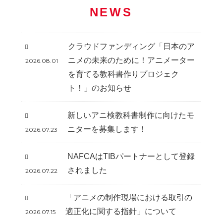
NEWS
クラウドファンディング「日本のア
ニメの未来のために！アニメーター
2026.08.01
を育てる教科書作りプロジェク
ト！」のお知らせ
新しいアニ検教科書制作に向けたモ
ニターを募集します！
2026.07.23
NAFCAはTIBパートナーとして登録
されました
2026.07.22
「アニメの制作現場における取引の
適正化に関する指針」について
2026.07.15