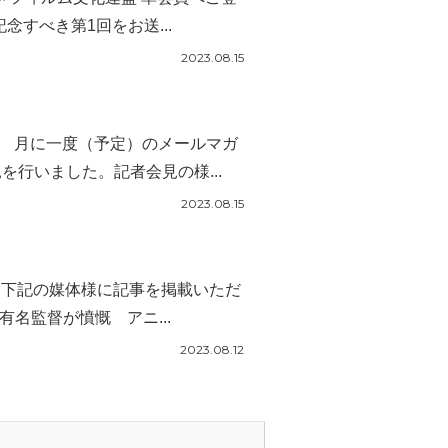
すべき第1回をお送...
2023.08.15
。 月に一度（予定）のメールマガ
を行いました。記者会見の様...
2023.08.15
て、下記の媒体様に記事を掲載いただ
名監督が憤慨 アニ...
2023.08.12