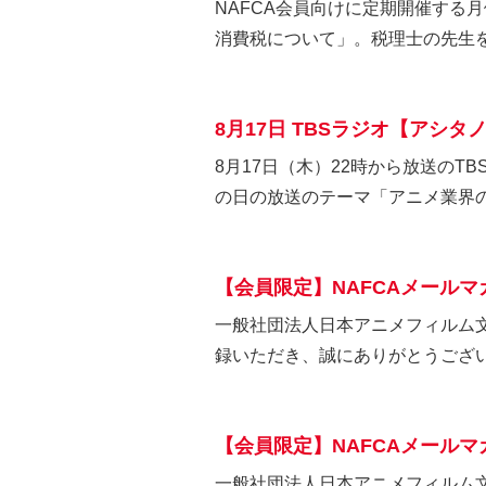
NAFCA会員向けに定期開催する
消費税について」。税理士の先生を
8月17日 TBSラジオ【アシ
8月17日（木）22時から放送の
の日の放送のテーマ「アニメ業界の
【会員限定】NAFCAメール
一般社団法人日本アニメフィルム文化
録いただき、誠にありがとうござい
【会員限定】NAFCAメール
一般社団法人日本アニメフィルム文化