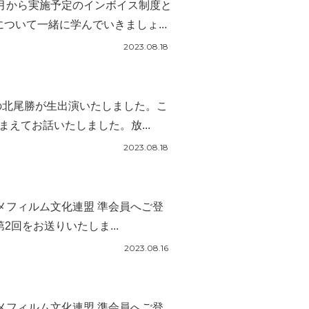
0月から実施予定のインボイス制度と
いて一緒に学んでいきましょ...
2023.08.18
の北尾勝が生出演いたしました。こ
えてお話いたしました。放...
2023.08.18
ニメフィルム文化連盟 準会員へご登
回をお送りいたしま...
2023.08.16
ニメフィルム文化連盟 準会員へご登