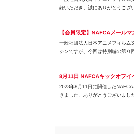
録いただき、誠にありがとうござい
【会員限定】NAFCAメール
一般社団法人日本アニメフィルム文
ジンですが、今回は特別編の第０回を
8月11日 NAFCAキックオ
2023年8月11日に開催したNA
きました。ありがとうございました