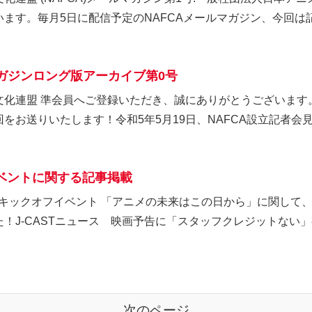
ます。毎月5日に配信予定のNAFCAメールマガジン、今回は記念
マガジンロング版アーカイブ第0号
化連盟 準会員へご登録いただき、誠にありがとうございます
お送りいたします！令和5年5月19日、NAFCA設立記者会見
フイベントに関する記事掲載
FCAキックオフイベント 「アニメの未来はこの日から」に関し
！J-CASTニュース 映画予告に「スタッフクレジットない」有
次のページ