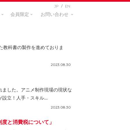
JP
EN
会員限定
お問い合わせ
せた教科書の製作を進めておりま
2023.08.30
されました。アニメ制作現場の現状な
設立！人手・スキル...
2023.08.30
制度と消費税について」