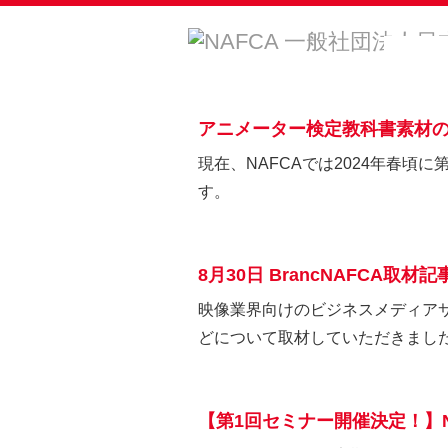
アニメーター検定教科書素材
現在、NAFCAでは2024年春
す。
8月30日 BrancNAFCA取材
映像業界向けのビジネスメディアサ
どについて取材していただきました。
【第1回セミナー開催決定！】