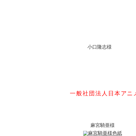
小口隆志様
一般社団法人日本アニ
麻宮騎亜様