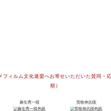
メフィルム文化連盟へお寄せいただいた賛同・応
順）
麻生秀一様
荒牧伸志様