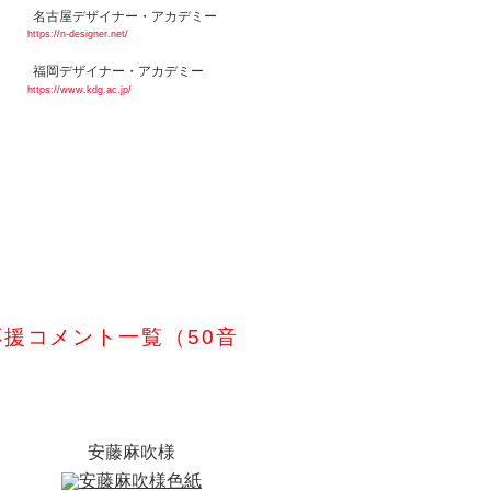
名古屋デザイナー・アカデミー
https://n-designer.net/
福岡デザイナー・アカデミー
https://www.kdg.ac.jp/
援コメント一覧（50音
安藤麻吹様