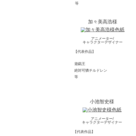
等
加々美高浩様
アニメーター/
キャラクターデザイナー
【代表作品】
遊戯王
絶対可憐チルドレン
等
小池智史様
アニメーター/
キャラクターデザイナー
【代表作品】