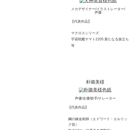
メカデザイナー/イラストレーター/
声優
【代表作品】
マクロスシリーズ
宇宙戦艦ヤマト2205 新たなる旅立ち
等
朴璐美様
声優/女優/歌手/ナレーター
【代表作品】
鋼の錬金術師（エドワード・エルリッ
ク役）