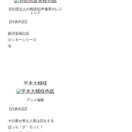
当社団法人の相談役/声優界のレジ
ェンド
【代表作品】
銀河英雄伝説
ロッキーシリーズ
等
平木大輔様
アニメ編集
【代表作品】
その着せ替え人形は恋をする
ぼっち・ざ・ろっく！