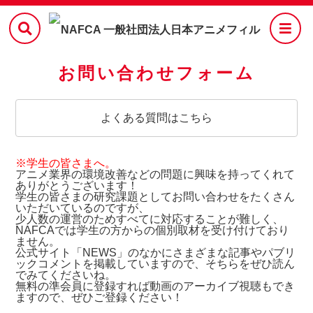
お問い合わせフォーム
よくある質問はこちら
※学生の皆さまへ。
アニメ業界の環境改善などの問題に興味を持ってくれて
ありがとうございます！
学生の皆さまの研究課題としてお問い合わせをたくさん
いただいているのですが、
少人数の運営のためすべてに対応することが難しく、
NAFCAでは学生の方からの個別取材を受け付けており
ません。
公式サイト「NEWS」のなかにさまざまな記事やパブリ
ックコメントを掲載していますので、そちらをぜひ読ん
でみてくださいね。
無料の準会員に登録すれば動画のアーカイブ視聴もでき
ますので、ぜひご登録ください！