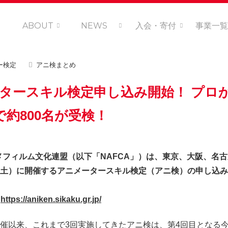
ABOUT
NEWS
入会・寄付
事業一覧
ー検定
アニ検まとめ
ータースキル検定申し込み開始！ プロ
約800名が受検！
メフィルム文化連盟（以下「NAFCA」）は、東京、大阪、名
5日（土）に開催するアニメータースキル検定（アニ検）の申し込み
：
https://aniken.sikaku.gr.jp/
回を開催以来、これまで3回実施してきたアニ検は、第4回目となる