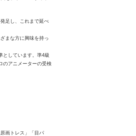
て発足し、これまで延べ
まざまな方に興味を持っ
準としています。準4級
ロのアニメーターの受検
。
「原画トレス」「目パ