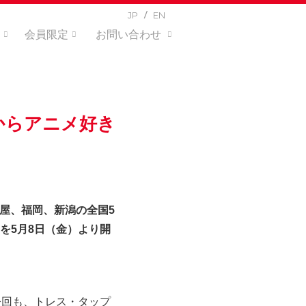
JP
EN
会員限定
お問い合わせ
からアニメ好き
古屋、福岡、新潟の全国5
を5月8日（金）より開
今回も、トレス・タップ