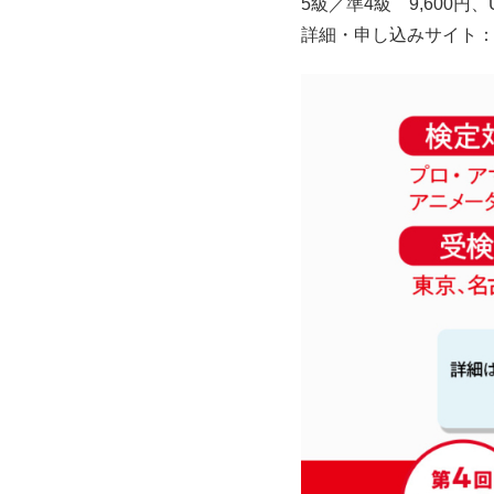
5級／準4級 9,600円、U
詳細・申し込みサイト