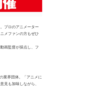
。プロのアニメーター
アニメファンの方もぜひ
動画監督が採点し、フ
メの業界団体。「アニメに
の意見も加味しながら、