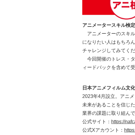
アニメータースキル検
アニメーターのスキル
になりたい人はもちろ
チャレンジしてみてく
今回開催のトレス・タ
ィードバックを含めて
日本アニメフィルム文化
2023年4月設立。ア
未来があることを信じ
業界の課題に取り組ん
公式サイト：
https://nafc
公式Xアカウント：
http