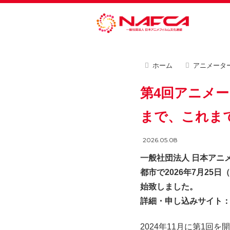
ホーム
アニメータ
第4回アニメ
まで、これまで
2026.05.08
一般社団法人 日本アニ
都市で2026年7月2
始致しました。
詳細・申し込みサイト
2024年11月に第1