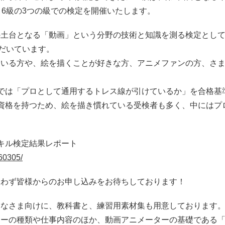
、6級の3つの級での検定を開催いたします。
の土台となる「動画」という分野の技術と知識を測る検定とし
ただいています。
ている方や、絵を描くことが好きな方、アニメファンの方、さ
では「プロとして通用するトレス線が引けているか」を合格基
資格を持つため、絵を描き慣れている受検者も多く、中にはプ
キル検定結果レポート
260305/
問わず皆様からのお申し込みをお待ちしております！
みなさま向けに、教科書と、練習用素材集も用意しております
ターの種類や仕事内容のほか、動画アニメーターの基礎である