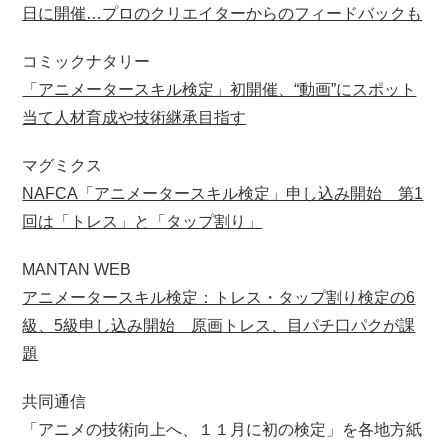
日に開催…プロのクリエイターからのフィードバックも
コミックナタリー
「アニメータースキル検定」初開催、“動画”にスポット
当て人材育成や技術継承目指す
マグミクス
NAFCA「アニメータースキル検定」申し込み開始 第1
回は「トレス」と「タップ割り」
MANTAN WEB
アニメータースキル検定：トレス・タップ割り検定の6
級、5級申し込み開始 原画トレス、目パチ口パクが課
題
共同通信
「アニメの技術向上へ、１１月に初の検定」を各地方紙