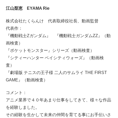
江山梨恵 EYAMA Rie
株式会社たくらんけ 代表取締役社長、動画監督
代表作：
『機動戦士Ζガンダム』 『機動戦士ガンダムΖΖ』（動
画検査）
『ポケットモンスター』シリーズ（動画検査）
『シティーハンター ベイシティウォーズ』（動画検
査）
『劇場版 テニスの王子様 二人のサムライ THE FIRST
GAME』（動画検査）
コメント：
アニメ業界で４０年あまり仕事をしてきて、様々な作品
を経験しました。
その経験を生かして未来の仲間を育てる事にお手伝いさ