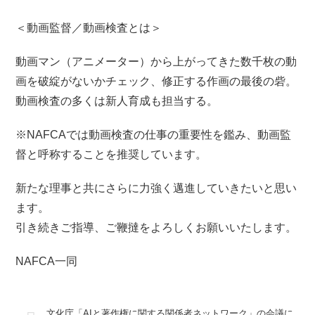
＜動画監督／動画検査とは＞
動画マン（アニメーター）から上がってきた数千枚の動
画を破綻がないかチェック、修正する作画の最後の砦。
動画検査の多くは新人育成も担当する。
※NAFCAでは動画検査の仕事の重要性を鑑み、動画監
督と呼称することを推奨しています。
新たな理事と共にさらに力強く邁進していきたいと思い
ます。
引き続きご指導、ご鞭撻をよろしくお願いいたします。
NAFCA一同
文化庁「AIと著作権に関する関係者ネットワーク」の会議に