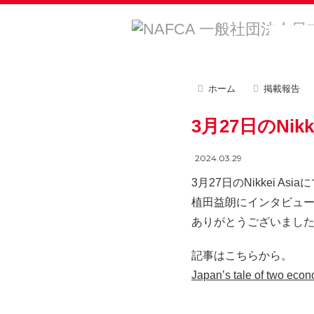
ホーム
掲載報告
3月27日のNik
2024.03.29
3月27日の
Nikkei Asia
に
植田益朗にインタビュ
ありがとうございまし
記事はこちらから。
Japan’s tale of two econ