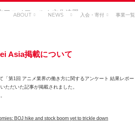
ABOUT
NEWS
入会・寄付
事業一覧
kei Asia掲載について
て「第1回 アニメ業界の働き方に関するアンケート 結果レポ
ーいただいた記事が掲載されました。
た。
omies: BOJ hike and stock boom yet to trickle down