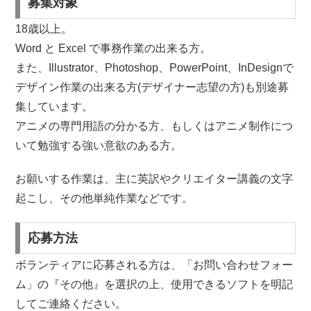
募集対象
18歳以上。
Word と Excel で事務作業の出来る方。
また、Illustrator、Photoshop、PowerPoint、InDesignで
デザイン作業の出来る方(デザイナー志望の方)も別途募
集しています。
アニメの専門用語の分かる方、もしくはアニメ制作につ
いて勉強する強い意欲のある方。
お願いする作業は、主に英訳やクリエイター講義の文字
起こし、その他単純作業などです。
応募方法
ボランティアに応募される方は、「お問い合わせフォー
ム」の『その他』を選択の上、使用できるソフトを明記
してご連絡ください。