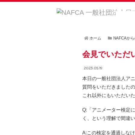
ホーム
NAFCAか
会見でいただ
2023.05.19
本日の一般社団法人ア
質問をいただきましたの
これ以外にもいただい
Q:「アニメーター検定
く、という理解で間違
A:この検定を通過しな