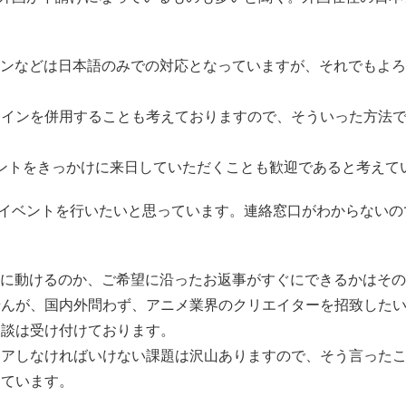
ジンなどは日本語のみでの対応となっていますが、それでもよ
ラインを併用することも考えておりますので、そういった方法
ベントをきっかけに来日していただくことも歓迎であると考えて
メイベントを行いたいと思っています。連絡窓口がわからないの
ぐに動けるのか、ご希望に沿ったお返事がすぐにできるかはそ
せんが、国内外問わず、アニメ業界のクリエイターを招致した
相談は受け付けております。
リアしなければいけない課題は沢山ありますので、そう言った
えています。