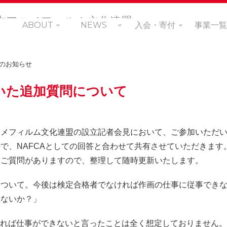
ABOUT
NEWS
入会・寄付
事業一覧
らのお知らせ
いた追加質問について
ニメフィルム文化連盟の設立記者会見において、ご参加いただ
で、NAFCAとしての回答と合わせて共有させていただきます
たご質問がありますので、整理して随時更新いたします。
について。今後は検定合格者でなければ作画の仕事に従事でき
いないか？」
ければ仕事ができないと言ったことは全く想定しておりません。