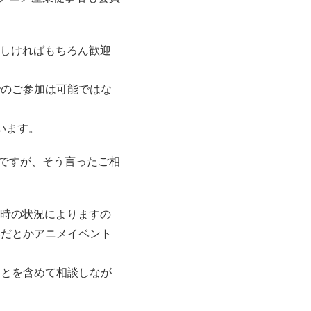
ろしければもちろん歓迎
でのご参加は可能ではな
います。
ですが、そう言ったご相
の時の状況によりますの
いだとかアニメイベント
ことを含めて相談しなが