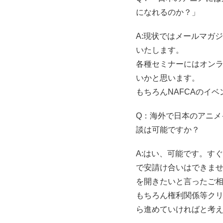
になれるのか？」
A:現状ではメールマガ
いたします。
各種セミナーにはオン
いかと思います。
もちろんNAFCAのイ
Q：海外で日本のアニ
談は可能ですか？
A:はい、可能です。す
で安請け合いはできま
を開きたいと言ったご
もちろん権利関係等ク
ら進めていければと考