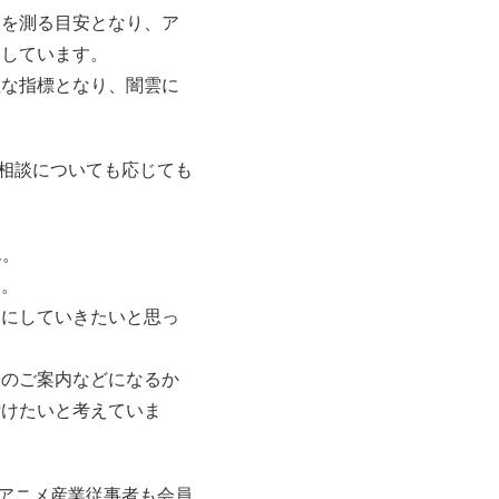
力を測る目安となり、ア
定しています。
確な指標となり、闇雲に
相談についても応じても
ん。
ん。
うにしていきたいと思っ
口のご案内などになるか
付けたいと考えていま
アニメ産業従事者も会員